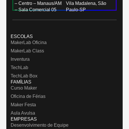
– Centro – Manaus/AM
Vila Madalena, São
– Sala Comercial 05
Paulo-SP
ESCOLAS
MakerLab Oficina
MakerLab Class
Inventura
TechLab
TechLab Box
FAMÍLIAS
Curso Maker
Oficina de Férias
Maker Festa
Aula Avulsa
EMPRESAS
Desenvolvimento de Equipe