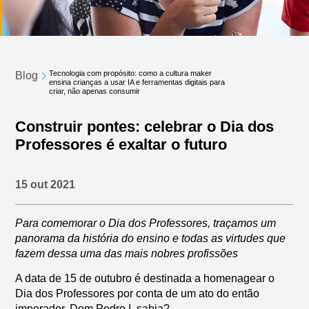
Tecnologia com propósito: como a cultura maker
Blog
ensina crianças a usar IA e ferramentas digitais para
criar, não apenas consumir
Construir pontes: celebrar o Dia dos
Professores é exaltar o futuro
15 out 2021
Para comemorar o Dia dos Professores, traçamos um
panorama da história do ensino e todas as virtudes que
fazem dessa uma das mais nobres profissões
A data de 15 de outubro é destinada a homenagear o
Dia dos Professores por conta de um ato do então
imperador, Dom Pedro I, sabia?