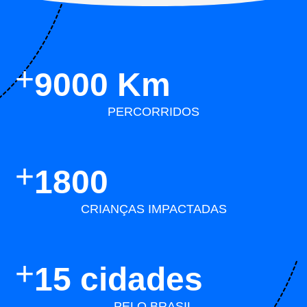
+
9000
 Km
PERCORRIDOS
+
1800
CRIANÇAS IMPACTADAS
+
15
 cidades
PELO BRASIL