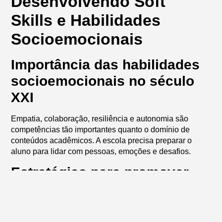
Desenvolvendo Soft
Skills e Habilidades
Socioemocionais
Importância das habilidades
socioemocionais no século
XXI
Empatia, colaboração, resiliência e autonomia são
competências tão importantes quanto o domínio de
conteúdos acadêmicos. A escola precisa preparar o
aluno para lidar com pessoas, emoções e desafios.
Estratégias para promover
empatia, colaboração e
pensamento crítico