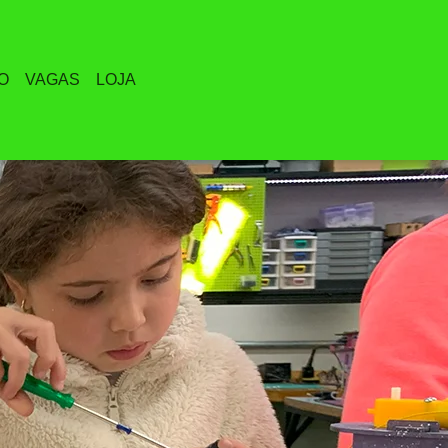
O
VAGAS
LOJA