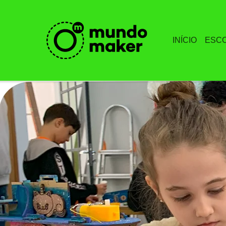
INÍCIO
ESC