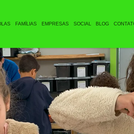
OLAS
FAMÍLIAS
EMPRESAS
SOCIAL
BLOG
CONTAT