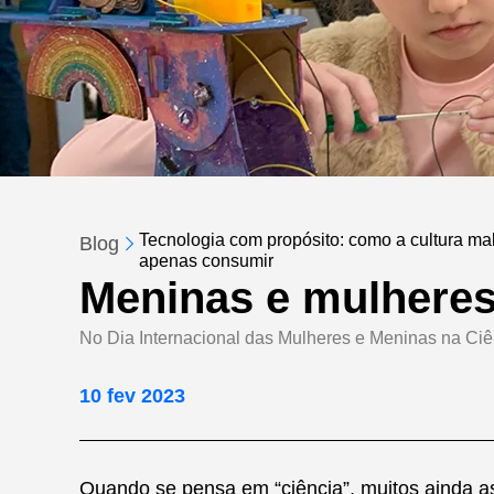
Tecnologia com propósito: como a cultura make
Blog
apenas consumir
Meninas e mulheres 
No Dia Internacional das Mulheres e Meninas na Ciênc
10 fev 2023
Quando se pensa em “ciência”, muitos ainda as