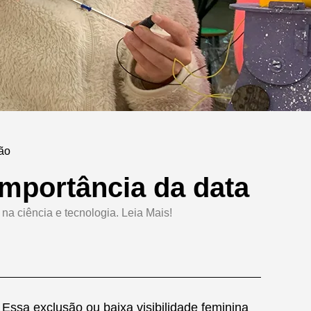
não
importância da data
na ciência e tecnologia. Leia Mais!
Essa exclusão ou baixa visibilidade feminina