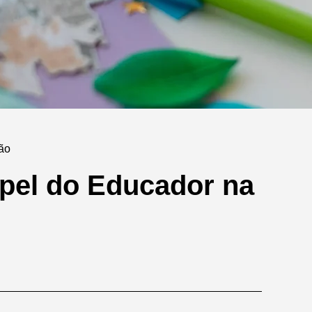
não
pel do Educador na