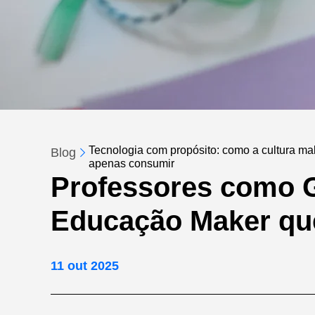
Tecnologia com propósito: como a cultura make
Blog
apenas consumir
Professores como G
Educação Maker qu
11 out 2025