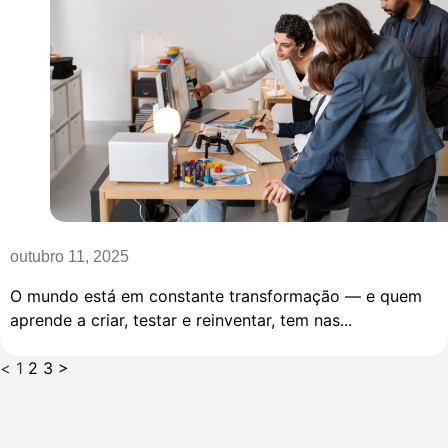
outubro 11, 2025
O mundo está em constante transformação — e quem
aprende a criar, testar e reinventar, tem nas...
<
1
2
3
>