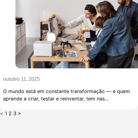
outubro 11, 2025
O mundo está em constante transformação — e quem
aprende a criar, testar e reinventar, tem nas...
<
1
2
3
>