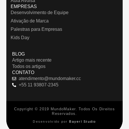
Aula Avulsa
EMPRESAS
Desenvolvimento de Equipe
Ativação de Marca
Palestras para Empresas
Kids Day
BLOG
Artigo mais recente
Todos os artigos
CONTATO
atendimento@mundomaker.cc
+55 11 93807-2345
Copyright © 2019 MundoMaker. Todos Os Direitos
Reservados.
Desenvolvido por
Bayerl Studio