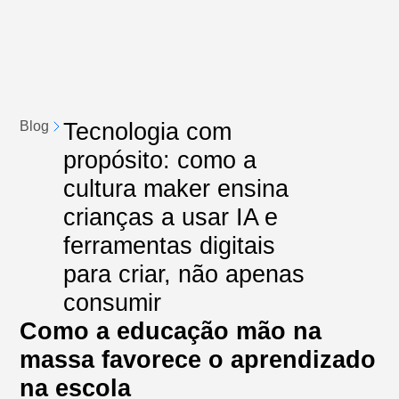
Tecnologia com
Blog
propósito: como a
cultura maker ensina
crianças a usar IA e
ferramentas digitais
para criar, não apenas
consumir
Como a educação mão na
massa favorece o aprendizado
na escola