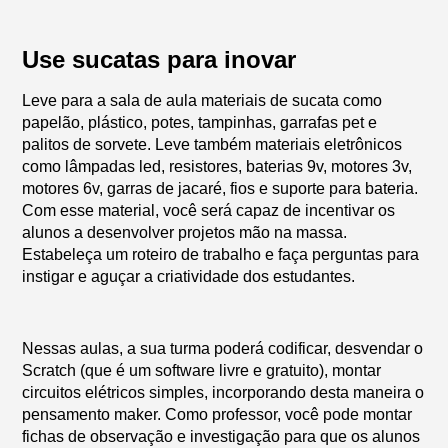
Use sucatas para inovar
Leve para a sala de aula materiais de sucata como
papelão, plástico, potes, tampinhas, garrafas pet e
palitos de sorvete. Leve também materiais eletrônicos
como lâmpadas led, resistores, baterias 9v, motores 3v,
motores 6v, garras de jacaré, fios e suporte para bateria.
Com esse material, você será capaz de incentivar os
alunos a desenvolver projetos mão na massa.
Estabeleça um roteiro de trabalho e faça perguntas para
instigar e aguçar a criatividade dos estudantes.
Nessas aulas, a sua turma poderá codificar, desvendar o
Scratch (que é um software livre e gratuito), montar
circuitos elétricos simples, incorporando desta maneira o
pensamento maker. Como professor, você pode montar
fichas de observação e investigação para que os alunos