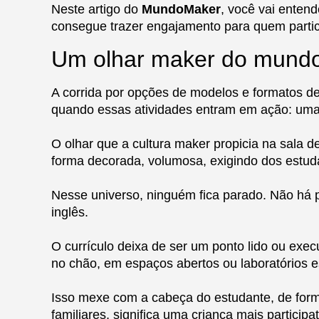
Neste artigo do
MundoMaker
, você vai enten
consegue trazer engajamento para quem partic
Um olhar maker do mund
A corrida por opções de modelos e formatos de
quando essas atividades entram em ação: uma v
O olhar que a cultura maker propicia na sala d
forma decorada, volumosa, exigindo dos estud
Nesse universo, ninguém fica parado. Não há 
inglês.
O currículo deixa de ser um ponto lido ou exec
no chão, em espaços abertos ou laboratórios e
Isso mexe com a cabeça do estudante, de forma
familiares, significa uma criança mais particip