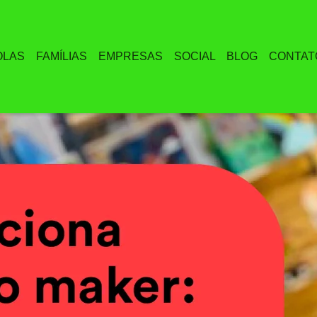
OLAS
FAMÍLIAS
EMPRESAS
SOCIAL
BLOG
CONTAT