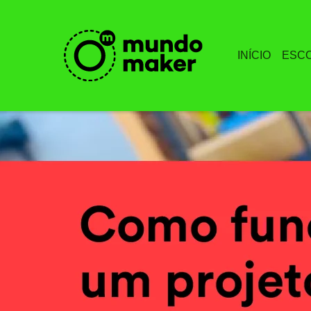
INÍCIO
ESC