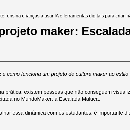
r ensina crianças a usar IA e ferramentas digitais para criar, 
rojeto maker: Escalad
az e como funciona um projeto de cultura maker ao esti
 prática, existem pessoas que não conseguem visualiza
citada no MundoMaker: a Escalada Maluca.
balhar essa dinâmica com os estudantes, é importante d