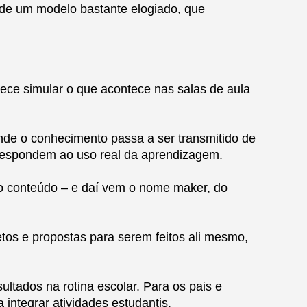
r de um modelo bastante elogiado, que
rece simular o que acontece nas salas de aula
 onde o conhecimento passa a ser transmitido de
rrespondem ao uso real da aprendizagem.
io conteúdo – e daí vem o nome maker, do
etos e propostas para serem feitos ali mesmo,
tados na rotina escolar. Para os pais e
 integrar atividades estudantis.