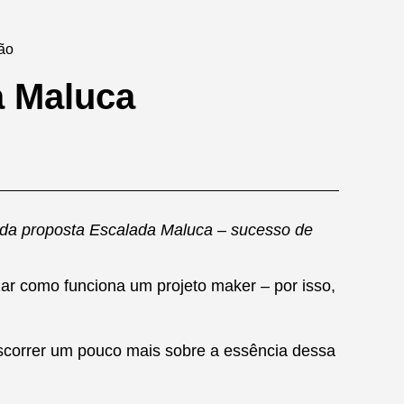
não
a Maluca
lo da proposta Escalada Maluca – sucesso de
r como funciona um projeto maker – por isso,
iscorrer um pouco mais sobre a essência dessa