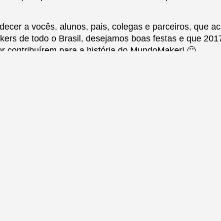
ecer a vocês, alunos, pais, colegas e parceiros, que 
kers de todo o Brasil, desejamos boas festas e que 201
r contribuírem para a história do MundoMaker! 🙂
s