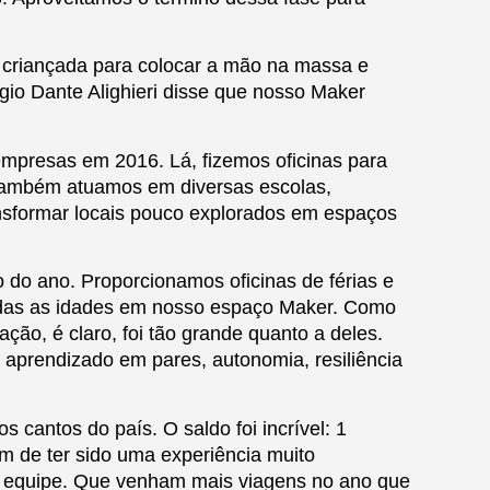
a criançada para colocar a mão na massa e
io Dante Alighieri disse que nosso Maker
empresas em 2016. Lá, fizemos oficinas para
! Também atuamos em diversas escolas,
ansformar locais pouco explorados em espaços
 do ano. Proporcionamos oficinas de férias e
 todas as idades em nosso espaço Maker. Como
ção, é claro, foi tão grande quanto a deles.
 aprendizado em pares, autonomia, resiliência
 cantos do país. O saldo foi incrível: 1
m de ter sido uma experiência muito
a equipe. Que venham mais viagens no ano que