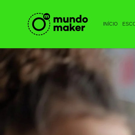
INÍCIO
ESC