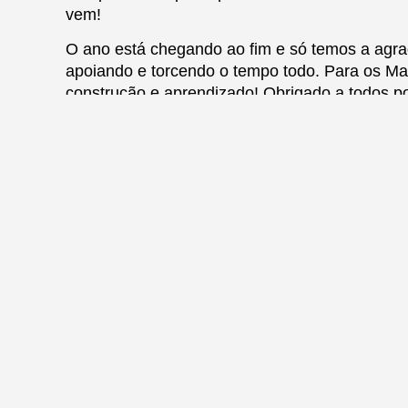
vem!
O ano está chegando ao fim e só temos a agrad
apoiando e torcendo o tempo todo. Para os Ma
construção e aprendizado! Obrigado a todos po
Artigos relacionado