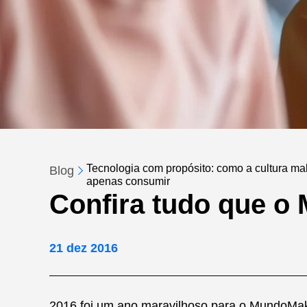
Tecnologia com propósito: como a cultura make
Blog
apenas consumir
Confira tudo que o
21 dez 2016
2016 foi um ano maravilhoso para o MundoMake