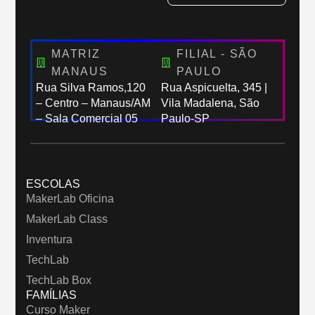
MATRIZ
FILIAL - SÃO
MANAUS
PAULO
Rua Silva Ramos,120
Rua Aspicuelta, 345 |
– Centro – Manaus/AM
Vila Madalena, São
– Sala Comercial 05
Paulo-SP
ESCOLAS
MakerLab Oficina
MakerLab Class
Inventura
TechLab
TechLab Box
FAMÍLIAS
Curso Maker