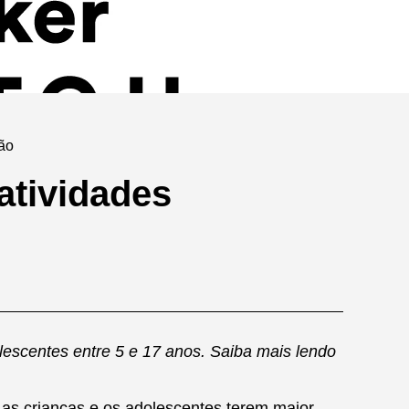
não
atividades
escentes entre 5 e 17 anos. Saiba mais lendo
 as crianças e os adolescentes terem maior