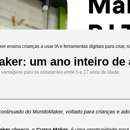
r ensina crianças a usar IA e ferramentas digitais para criar, 
ker: um ano inteiro de 
 vantagens para os estudantes entre 5 e 17 anos de idade.
continuado do MundoMaker, voltado para crianças e adol
aker
oferece, o
Curso Maker
. é uma oportunidade para