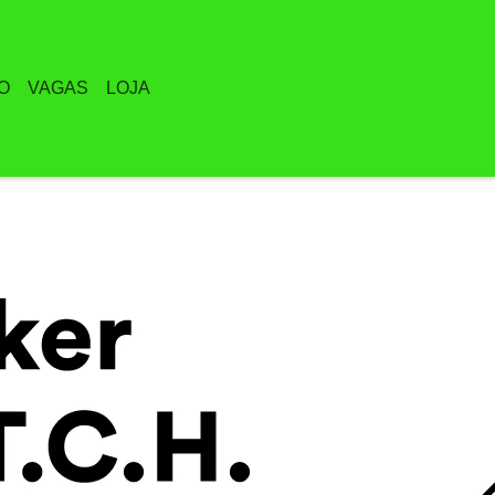
O
VAGAS
LOJA