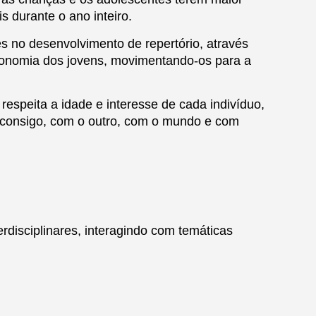
s durante o ano inteiro.
 no desenvolvimento de repertório, através
utonomia dos jovens, movimentando-os para a
espeita a idade e interesse de cada indivíduo,
ar consigo, com o outro, com o mundo e com
rdisciplinares, interagindo com temáticas