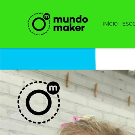
INÍCIO
ESC