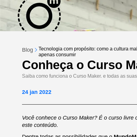
Tecnologia com propósito: como a cultura make
Blog
apenas consumir
Conheça o Curso Ma
Saiba como funciona o Curso Maker. e todas as suas
24 jan 2022
Você conhece o Curso Maker? É o curso livre 
este conteúdo.
Dentre todas as possibilidades que o
MundoM