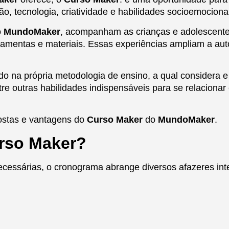
, tecnologia, criatividade e habilidades socioemocionai
o
MundoMaker
, acompanham as crianças e adolescentes
rramentas e materiais. Essas experiências ampliam a a
 na própria metodologia de ensino, a qual considera e r
tre outras habilidades indispensáveis para se relacion
postas e vantagens do
Curso Maker
do
MundoMaker
.
rso Maker?
cessárias, o cronograma abrange diversos afazeres inte