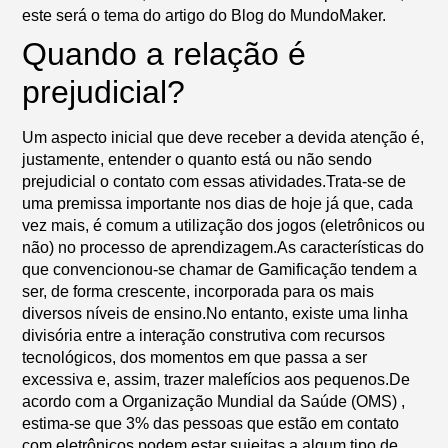
este será o tema do artigo do
Blog do MundoMaker
.
Quando a relação é
prejudicial?
Um aspecto inicial que deve receber a devida atenção é,
justamente, entender o quanto está ou não sendo
prejudicial o contato com essas atividades.Trata-se de
uma premissa importante nos dias de hoje já que, cada
vez mais, é comum a utilização dos jogos (eletrônicos ou
não) no processo de aprendizagem.As características do
que convencionou-se chamar de Gamificação tendem a
ser, de forma crescente, incorporada para os mais
diversos níveis de ensino.No entanto, existe uma linha
divisória entre a interação construtiva com recursos
tecnológicos, dos momentos em que passa a ser
excessiva e, assim, trazer malefícios aos pequenos.De
acordo com a Organização Mundial da Saúde (OMS) ,
estima-se que 3% das pessoas que estão em contato
com eletrônicos podem estar sujeitas a algum tipo de