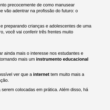
ento precocemente de como manusear
 vão adentrar na profissão do futuro: o
 e preparando crianças e adolescentes de uma
, você vai conferir três frentes muito
ar ainda mais o interesse nos estudantes e
 tornando mais um
instrumento educacional
ossível ver que a
internet
tem muito mais a
ação.
 serem colocadas em prática. Além disso, há