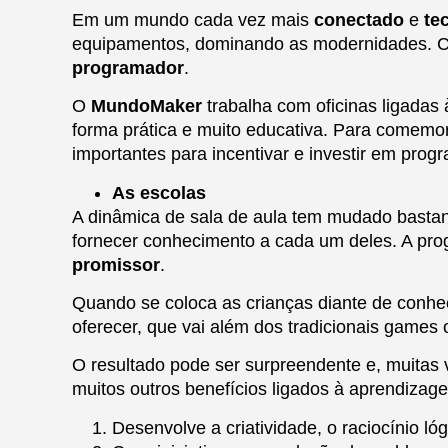
Em um mundo cada vez mais
conectado
e
te
equipamentos, dominando as modernidades. Com 
programador
.
O
MundoMaker
trabalha com oficinas ligadas 
forma prática e muito educativa. Para comemo
importantes para incentivar e investir em pro
As escolas
A dinâmica de sala de aula tem mudado bastant
fornecer conhecimento a cada um deles. A pro
promissor
.
Quando se coloca as crianças diante de conhe
oferecer, que vai além dos tradicionais game
O resultado pode ser surpreendente e, muitas
muitos outros benefícios ligados à aprendizag
Desenvolve a criatividade, o raciocínio lóg