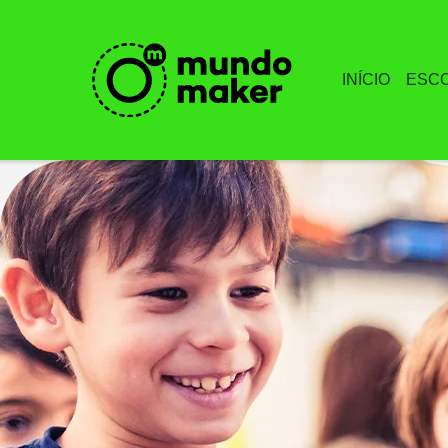
INÍCIO
ESC