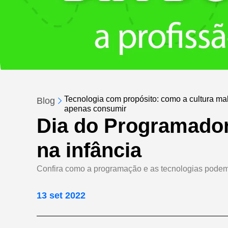
Tecnologia com propósito: como a cultura make
Blog
apenas consumir
Dia do Programador
na infância
Confira como a programação e as tecnologias podem s
13 set 2022