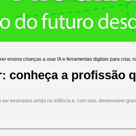
r ensina crianças a usar IA e ferramentas digitais para criar, 
: conheça a profissão 
er ensinadas ainda na infância e, com isso, desenvolver grand