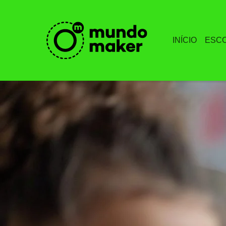
INÍCIO
ESC