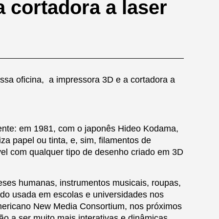
 cortadora a laser
a oficina, a impressora 3D e a cortadora a
mente: em 1981, com o japonês Hideo Kodama,
a papel ou tinta, e, sim, filamentos de
ível com qualquer tipo de desenho criado em 3D
teses humanas, instrumentos musicais, roupas,
endo usada em escolas e universidades nos
americano New Media Consortium, nos próximos
o a ser muito mais interativas e dinâmicas,