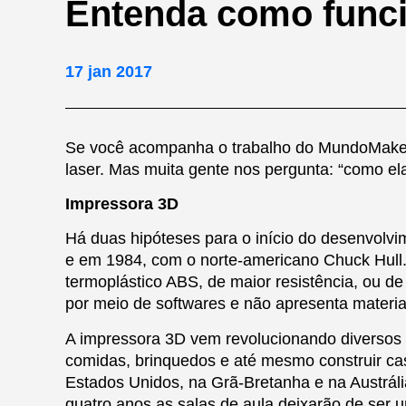
Entenda como funcio
17 jan 2017
Se você acompanha o trabalho do MundoMaker 
laser. Mas muita gente nos pergunta: “como e
Impressora 3D
Há duas hipóteses para o início do desenvol
e em 1984, com o norte-americano Chuck Hull. D
termoplástico ABS, de maior resistência, ou d
por meio de softwares e não apresenta materiai
A impressora 3D vem revolucionando diversos 
comidas, brinquedos e até mesmo construir cas
Estados Unidos, na Grã-Bretanha e na Austrál
quatro anos as salas de aula deixarão de ser 