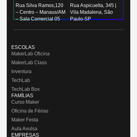
Rua Silva Ramos,120
Rua Aspicuelta, 345 |
– Centro – Manaus/AM
Vila Madalena, São
– Sala Comercial 05
Paulo-SP
ESCOLAS
MakerLab Oficina
MakerLab Class
Inventura
TechLab
TechLab Box
FAMÍLIAS
Curso Maker
Oficina de Férias
Maker Festa
Aula Avulsa
EMPRESAS