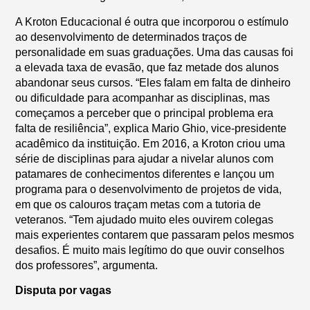
A Kroton Educacional é outra que incorporou o estímulo
ao desenvolvimento de determinados traços de
personalidade em suas graduações. Uma das causas foi
a elevada taxa de evasão, que faz metade dos alunos
abandonar seus cursos. “Eles falam em falta de dinheiro
ou dificuldade para acompanhar as disciplinas, mas
começamos a perceber que o principal problema era
falta de resiliência”, explica Mario Ghio, vice-presidente
acadêmico da instituição. Em 2016, a Kroton criou uma
série de disciplinas para ajudar a nivelar alunos com
patamares de conhecimentos diferentes e lançou um
programa para o desenvolvimento de projetos de vida,
em que os calouros traçam metas com a tutoria de
veteranos. “Tem ajudado muito eles ouvirem colegas
mais experientes contarem que passaram pelos mesmos
desafios. É muito mais legítimo do que ouvir conselhos
dos professores”, argumenta.
Disputa por vagas