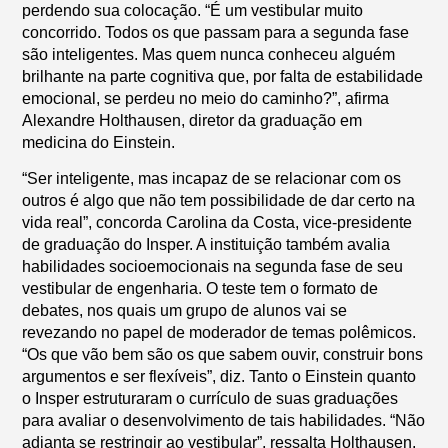
perdendo sua colocação. “É um vestibular muito
concorrido. Todos os que passam para a segunda fase
são inteligentes. Mas quem nunca conheceu alguém
brilhante na parte cognitiva que, por falta de estabilidade
emocional, se perdeu no meio do caminho?”, afirma
Alexandre Holthausen, diretor da graduação em
medicina do Einstein.
“Ser inteligente, mas incapaz de se relacionar com os
outros é algo que não tem possibilidade de dar certo na
vida real”, concorda Carolina da Costa, vice-presidente
de graduação do Insper. A instituição também avalia
habilidades socioemocionais na segunda fase de seu
vestibular de engenharia. O teste tem o formato de
debates, nos quais um grupo de alunos vai se
revezando no papel de moderador de temas polêmicos.
“Os que vão bem são os que sabem ouvir, construir bons
argumentos e ser flexíveis”, diz. Tanto o Einstein quanto
o Insper estruturaram o currículo de suas graduações
para avaliar o desenvolvimento de tais habilidades. “Não
adianta se restringir ao vestibular”, ressalta Holthausen.