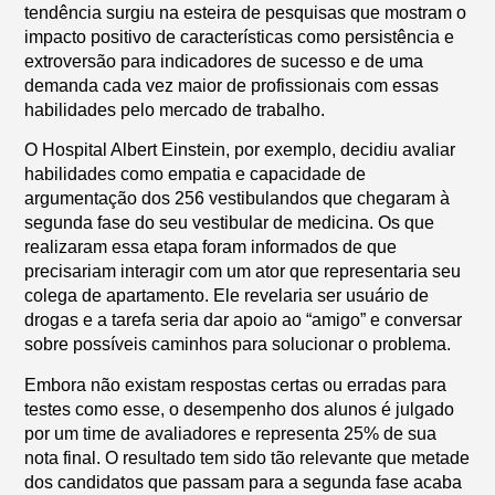
tendência surgiu na esteira de pesquisas que mostram o
impacto positivo de características como persistência e
extroversão para indicadores de sucesso e de uma
demanda cada vez maior de profissionais com essas
habilidades pelo mercado de trabalho.
O Hospital Albert Einstein, por exemplo, decidiu avaliar
habilidades como empatia e capacidade de
argumentação dos 256 vestibulandos que chegaram à
segunda fase do seu vestibular de medicina. Os que
realizaram essa etapa foram informados de que
precisariam interagir com um ator que representaria seu
colega de apartamento. Ele revelaria ser usuário de
drogas e a tarefa seria dar apoio ao “amigo” e conversar
sobre possíveis caminhos para solucionar o problema.
Embora não existam respostas certas ou erradas para
testes como esse, o desempenho dos alunos é julgado
por um time de avaliadores e representa 25% de sua
nota final. O resultado tem sido tão relevante que metade
dos candidatos que passam para a segunda fase acaba