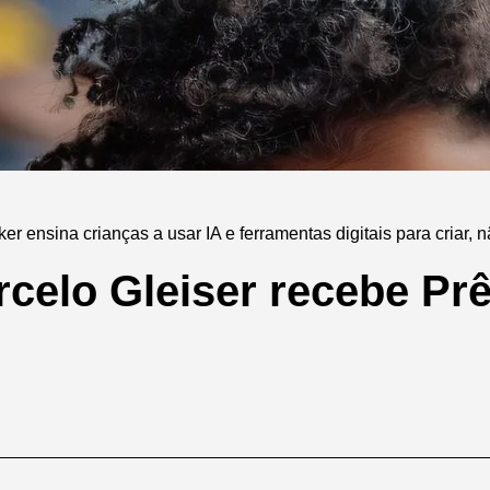
r ensina crianças a usar IA e ferramentas digitais para criar, 
arcelo Gleiser recebe P