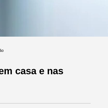
não
 em casa e nas