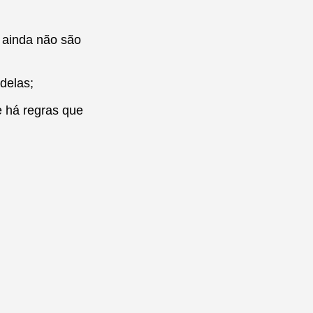
 ainda não são
delas;
ue há regras que