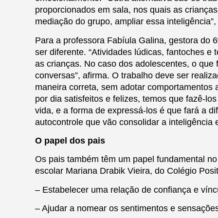
proporcionados em sala, nos quais as criança
mediação do grupo, ampliar essa inteligência”,
Para a professora Fabíula Galina, gestora do
ser diferente. “Atividades lúdicas, fantoches 
as crianças. No caso dos adolescentes, o que 
conversas”, afirma. O trabalho deve ser real
maneira correta, sem adotar comportamentos a
por dia satisfeitos e felizes, temos que fazê-l
vida, e a forma de expressá-los é que fará a d
autocontrole que vão consolidar a inteligência
O papel dos pais
Os pais também têm um papel fundamental no d
escolar Mariana Drabik Vieira, do Colégio Posit
– Estabelecer uma relação de confiança e víncu
– Ajudar a nomear os sentimentos e sensações