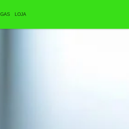
AGAS
LOJA