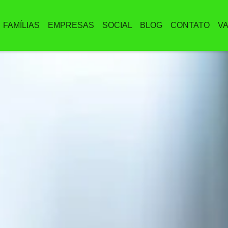
FAMÍLIAS
EMPRESAS
SOCIAL
BLOG
CONTATO
V