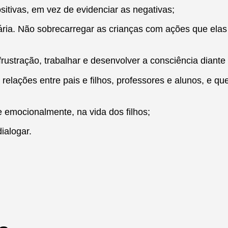
sitivas, em vez de evidenciar as negativas;
ária. Não sobrecarregar as crianças com ações que elas
rustração, trabalhar e desenvolver a consciência diante 
s relações entre pais e filhos, professores e alunos, e q
e emocionalmente, na vida dos filhos;
ialogar.