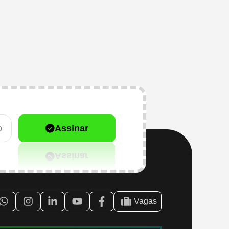
Assinar
Vagas