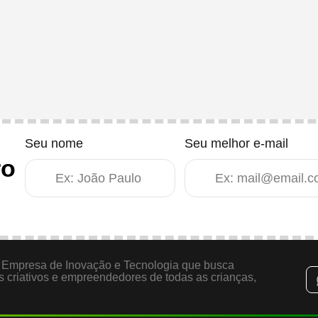
Seu nome
Seu melhor e-mail
ro
Empresa de Inovação e Tecnologia que busca
is criativos e empreendedores de todas as crianças,