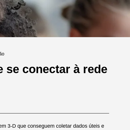
não
 se conectar à rede
 em 3-D que conseguem coletar dados úteis e