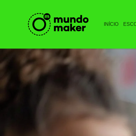
INÍCIO
ESC