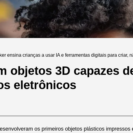
r ensina crianças a usar IA e ferramentas digitais para criar, 
m objetos 3D capazes de
os eletrônicos
senvolveram os primeiros objetos plásticos impressos