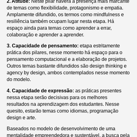
2. Atitude:
Neste pilar haverá a presença mais marcante
de temas como flexibilidade, protagonismo e empatia.
Amplamente difundido, os termos como mindfulness e
resiliência também ocupam lugar nesta etapa. Há
espaço ainda para temas como aprender a errar,
colaboração e aprender a aprender.
3. Capacidade de pensamento:
etapa estritamente
prática dos pilares, nesse momento há espaço para o
pensamento computacional e a elaboração de projetos.
Outros temas bastante difundidos são design thinking e
agency by design, ambos contemplados nesse momento
do modelo.
4. Capacidade de expressão:
as práticas presentes
nessa etapa serão decisivas para os melhores
resultados na aprendizagem dos estudantes. Nesse
quesito, estarão temas como idiomas, programação
design e arte.
Baseados no modelo de desenvolvimento de uma
mentalidade empreendedora e sustentável, a busca pela