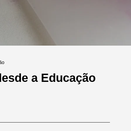
não
desde a Educação