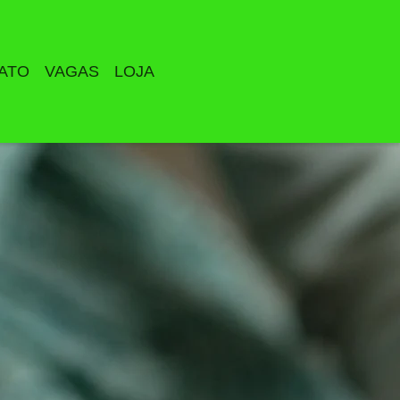
ATO
VAGAS
LOJA