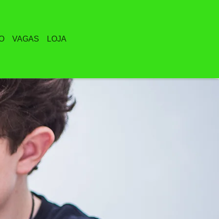
O
VAGAS
LOJA