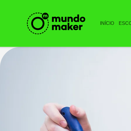
INÍCIO
ESC