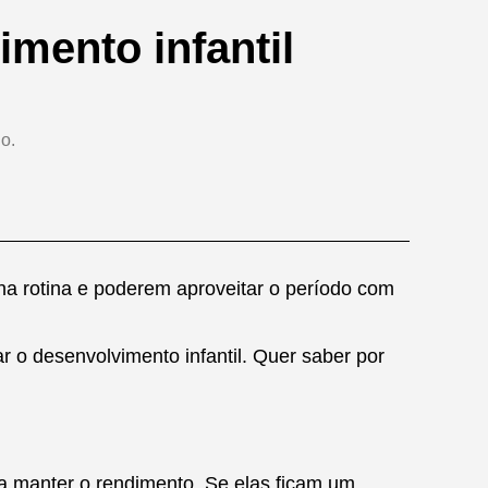
imento infantil
o.
a rotina e poderem aproveitar o período com
r o desenvolvimento infantil. Quer saber por
ra manter o rendimento. Se elas ficam um