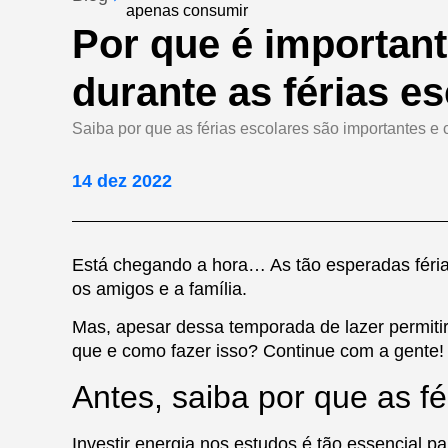
apenas consumir
Por que é important
durante as férias e
Saiba por que as férias escolares são importantes 
14 dez 2022
Está chegando a hora… As tão esperadas féria
os amigos e a família.
Mas, apesar dessa temporada de lazer permitir 
que e como fazer isso? Continue com a gente!
Antes, saiba por que as f
Investir energia nos estudos é tão essencial 