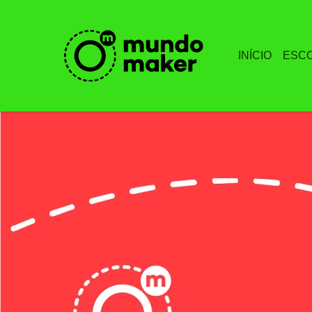
INÍCIO
ESC