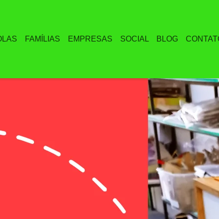
OLAS
FAMÍLIAS
EMPRESAS
SOCIAL
BLOG
CONTAT