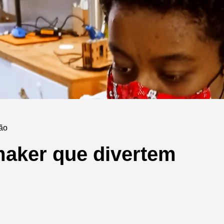
não
maker que divertem