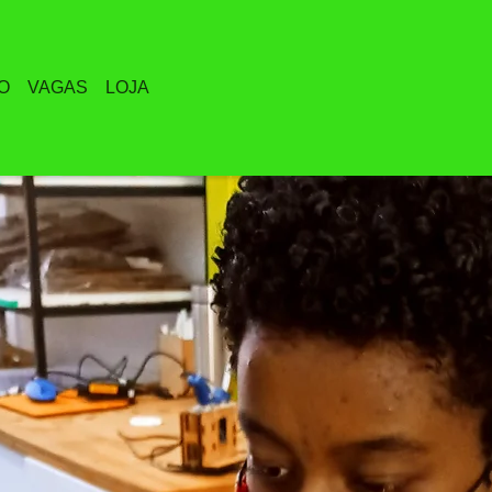
O
VAGAS
LOJA