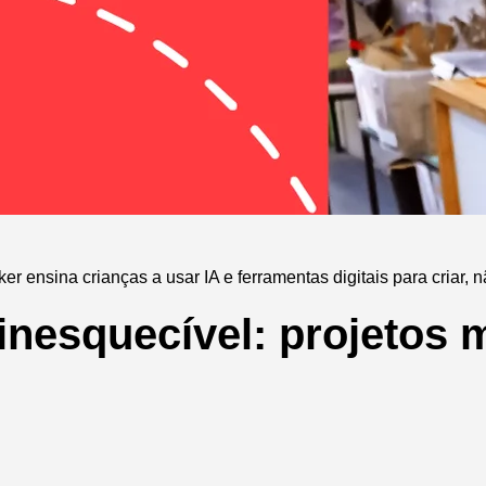
r ensina crianças a usar IA e ferramentas digitais para criar, 
inesquecível: projetos 