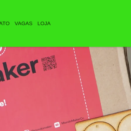
ATO
VAGAS
LOJA