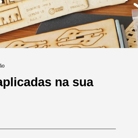
não
aplicadas na sua