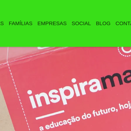
AS
FAMÍLIAS
EMPRESAS
SOCIAL
BLOG
CONT