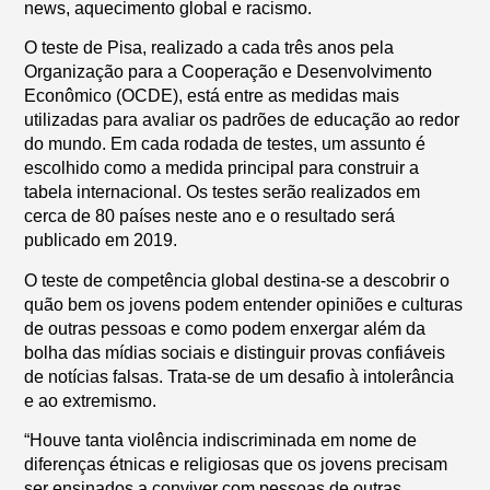
news, aquecimento global e racismo.
O teste de Pisa, realizado a cada três anos pela
Organização para a Cooperação e Desenvolvimento
Econômico (OCDE), está entre as medidas mais
utilizadas para avaliar os padrões de educação ao redor
do mundo. Em cada rodada de testes, um assunto é
escolhido como a medida principal para construir a
tabela internacional. Os testes serão realizados em
cerca de 80 países neste ano e o resultado será
publicado em 2019.
O teste de competência global destina-se a descobrir o
quão bem os jovens podem entender opiniões e culturas
de outras pessoas e como podem enxergar além da
bolha das mídias sociais e distinguir provas confiáveis
de notícias falsas. Trata-se de um desafio à intolerância
e ao extremismo.
“Houve tanta violência indiscriminada em nome de
diferenças étnicas e religiosas que os jovens precisam
ser ensinados a conviver com pessoas de outras