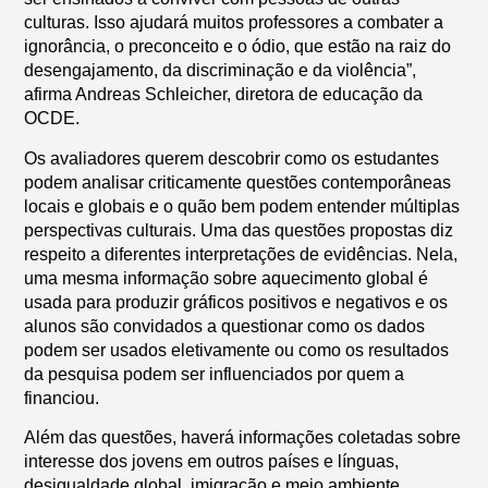
culturas. Isso ajudará muitos professores a combater a
ignorância, o preconceito e o ódio, que estão na raiz do
desengajamento, da discriminação e da violência”,
afirma Andreas Schleicher, diretora de educação da
OCDE.
Os avaliadores querem descobrir como os estudantes
podem analisar criticamente questões contemporâneas
locais e globais e o quão bem podem entender múltiplas
perspectivas culturais. Uma das questões propostas diz
respeito a diferentes interpretações de evidências. Nela,
uma mesma informação sobre aquecimento global é
usada para produzir gráficos positivos e negativos e os
alunos são convidados a questionar como os dados
podem ser usados eletivamente ou como os resultados
da pesquisa podem ser influenciados por quem a
financiou.
Além das questões, haverá informações coletadas sobre
interesse dos jovens em outros países e línguas,
desigualdade global, imigração e meio ambiente.