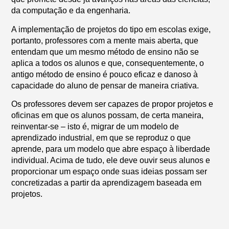
da computação e da engenharia.
A implementação de projetos do tipo em escolas exige,
portanto, professores com a mente mais aberta, que
entendam que um mesmo método de ensino não se
aplica a todos os alunos e que, consequentemente, o
antigo método de ensino é pouco eficaz e danoso à
capacidade do aluno de pensar de maneira criativa.
Os professores devem ser capazes de propor projetos e
oficinas em que os alunos possam, de certa maneira,
reinventar-se – isto é, migrar de um modelo de
aprendizado industrial, em que se reproduz o que
aprende, para um modelo que abre espaço à liberdade
individual. Acima de tudo, ele deve ouvir seus alunos e
proporcionar um espaço onde suas ideias possam ser
concretizadas a partir da aprendizagem baseada em
projetos.
Foi com esse pensamento em vista que muitas escolas
nos Estados Unidos instalaram espaços em que são