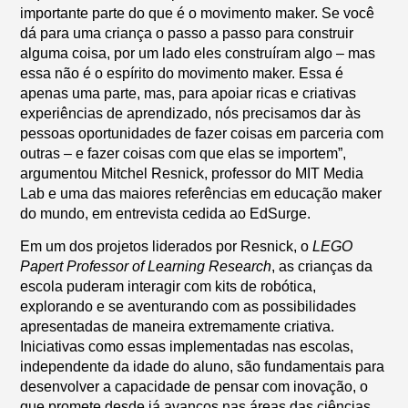
importante parte do que é o movimento maker. Se você
dá para uma criança o passo a passo para construir
alguma coisa, por um lado eles construíram algo – mas
essa não é o espírito do movimento maker. Essa é
apenas uma parte, mas, para apoiar ricas e criativas
experiências de aprendizado, nós precisamos dar às
pessoas oportunidades de fazer coisas em parceria com
outras – e fazer coisas com que elas se importem”,
argumentou Mitchel Resnick, professor do MIT Media
Lab e uma das maiores referências em educação maker
do mundo, em entrevista cedida ao EdSurge.
Em um dos projetos liderados por Resnick, o
LEGO
Papert Professor of Learning Research
, as crianças da
escola puderam interagir com kits de robótica,
explorando e se aventurando com as possibilidades
apresentadas de maneira extremamente criativa.
Iniciativas como essas implementadas nas escolas,
independente da idade do aluno, são fundamentais para
desenvolver a capacidade de pensar com inovação, o
que promete desde já avanços nas áreas das ciências,