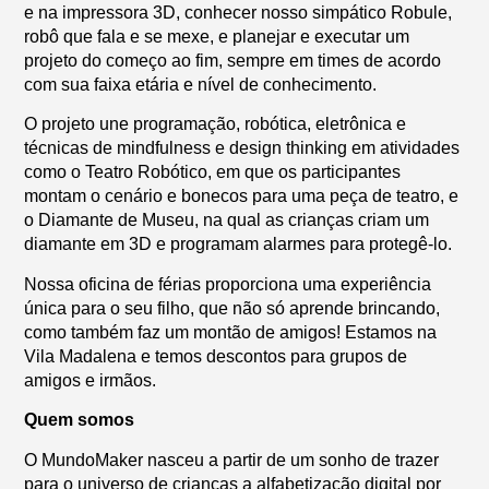
e na impressora 3D, conhecer nosso simpático Robule,
robô que fala e se mexe, e planejar e executar um
projeto do começo ao fim, sempre em times de acordo
com sua faixa etária e nível de conhecimento.
O projeto une programação, robótica, eletrônica e
técnicas de mindfulness e design thinking em atividades
como o Teatro Robótico, em que os participantes
montam o cenário e bonecos para uma peça de teatro, e
o Diamante de Museu, na qual as crianças criam um
diamante em 3D e programam alarmes para protegê-lo.
Nossa oficina de férias proporciona uma experiência
única para o seu filho, que não só aprende brincando,
como também faz um montão de amigos! Estamos na
Vila Madalena e temos descontos para grupos de
amigos e irmãos.
Quem somos
O MundoMaker nasceu a partir de um sonho de trazer
para o universo de crianças a alfabetização digital por