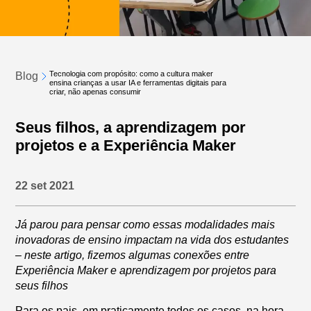
Tecnologia com propósito: como a cultura maker
Blog
ensina crianças a usar IA e ferramentas digitais para
criar, não apenas consumir
Seus filhos, a aprendizagem por
projetos e a Experiência Maker
22 set 2021
Já parou para pensar como essas modalidades mais
inovadoras de ensino impactam na vida dos estudantes
– neste artigo, fizemos algumas conexões entre
Experiência Maker e aprendizagem por projetos para
seus filhos
Para os pais, em praticamente todos os casos, na hora