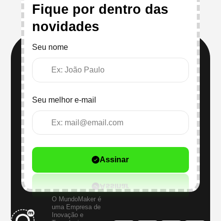
Fique por dentro das
novidades
Seu nome
Seu melhor e-mail
Assinar
O MundoMaker é
uma Empresa de
Inovação e