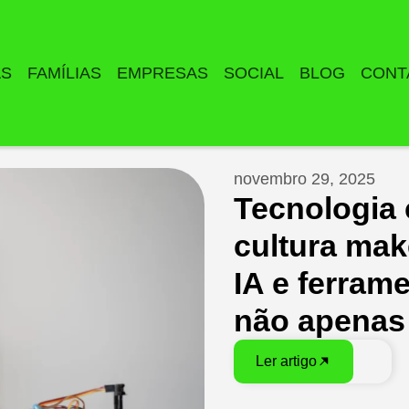
AS
FAMÍLIAS
EMPRESAS
SOCIAL
BLOG
CONT
novembro 29, 2025
Tecnologia
cultura mak
IA e ferrame
não apenas
Ler artigo