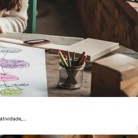
ividade,...