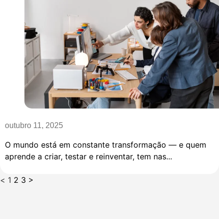
outubro 11, 2025
O mundo está em constante transformação — e quem
aprende a criar, testar e reinventar, tem nas...
<
1
2
3
>