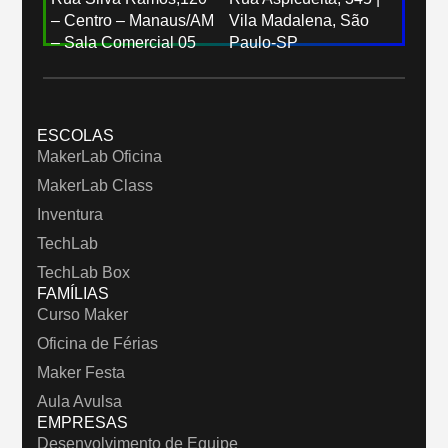
– Centro – Manaus/AM
Vila Madalena, São
– Sala Comercial 05
Paulo-SP
ESCOLAS
MakerLab Oficina
MakerLab Class
Inventura
TechLab
TechLab Box
FAMÍLIAS
Curso Maker
Oficina de Férias
Maker Festa
Aula Avulsa
EMPRESAS
Desenvolvimento de Equipe