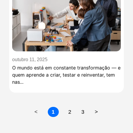
outubro 11, 2025
O mundo está em constante transformação — e
quem aprende a criar, testar e reinventar, tem
nas...
<
1
2
3
>