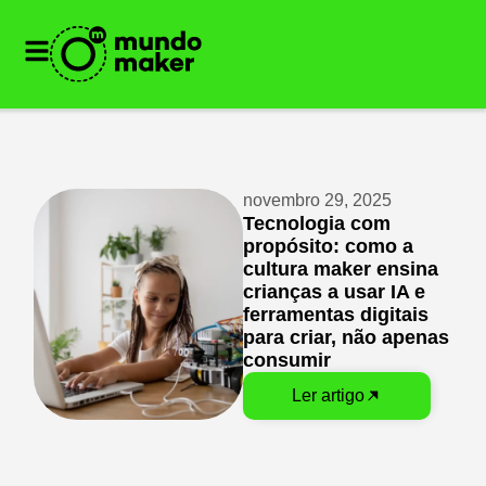
novembro 29, 2025
Tecnologia com
propósito: como a
cultura maker ensina
crianças a usar IA e
ferramentas digitais
para criar, não apenas
consumir
Ler artigo