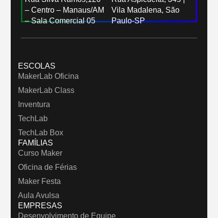
– Centro – Manaus/AM
Vila Madalena, São
– Sala Comercial 05
Paulo-SP
ESCOLAS
MakerLab Oficina
MakerLab Class
Inventura
TechLab
TechLab Box
FAMÍLIAS
Curso Maker
Oficina de Férias
Maker Festa
Aula Avulsa
EMPRESAS
Desenvolvimento de Equipe