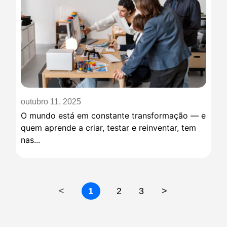
outubro 11, 2025
O mundo está em constante transformação — e
quem aprende a criar, testar e reinventar, tem
nas...
<
1
2
3
>