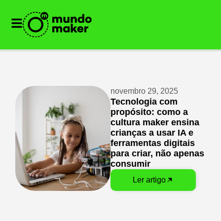
novembro 29, 2025
Tecnologia com
propósito: como a
cultura maker ensina
crianças a usar IA e
ferramentas digitais
para criar, não apenas
consumir
Ler artigo