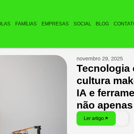
OLAS
FAMÍLIAS
EMPRESAS
SOCIAL
BLOG
CONTAT
novembro 29, 2025
Tecnologia
cultura mak
IA e ferrame
não apenas
Ler artigo