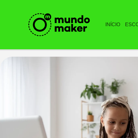
INÍCIO
ESC