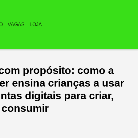
O
VAGAS
LOJA
 com propósito: como a
er ensina crianças a usar
ntas digitais para criar,
 consumir