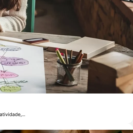
ividade,...