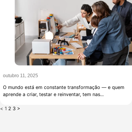
outubro 11, 2025
O mundo está em constante transformação — e quem
aprende a criar, testar e reinventar, tem nas...
<
1
2
3
>