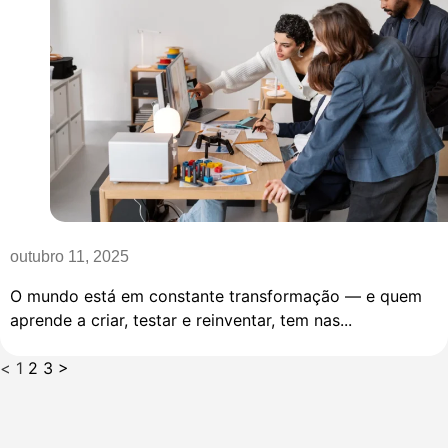
outubro 11, 2025
O mundo está em constante transformação — e quem
aprende a criar, testar e reinventar, tem nas...
<
1
2
3
>