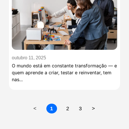
outubro 11, 2025
O mundo está em constante transformação — e
quem aprende a criar, testar e reinventar, tem
nas...
<
1
2
3
>