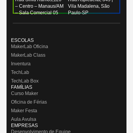
– Centro – Manaus/AM
Vila Madalena, São
– Sala Comercial 05
Paulo-SP
ESCOLAS
MakerLab Oficina
MakerLab Class
Inventura
TechLab
TechLab Box
FAMÍLIAS
Curso Maker
Oficina de Férias
Maker Festa
Aula Avulsa
EMPRESAS
Desenvolvimento de Equipe