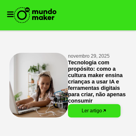
novembro 29, 2025
Tecnologia com
propósito: como a
cultura maker ensina
crianças a usar IA e
ferramentas digitais
para criar, não apenas
consumir
Ler artigo