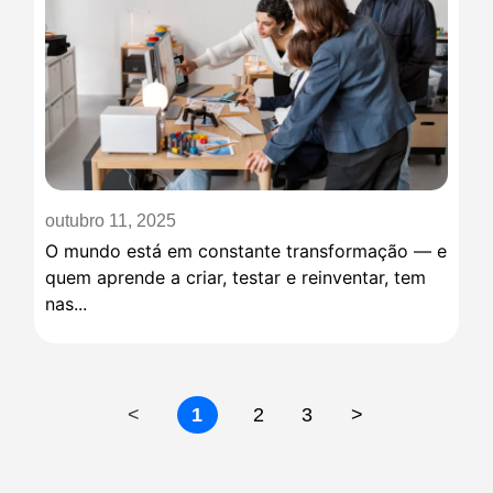
outubro 11, 2025
O mundo está em constante transformação — e
quem aprende a criar, testar e reinventar, tem
nas...
<
1
2
3
>