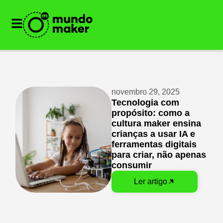
novembro 29, 2025
Tecnologia com
propósito: como a
cultura maker ensina
crianças a usar IA e
ferramentas digitais
para criar, não apenas
consumir
Ler artigo