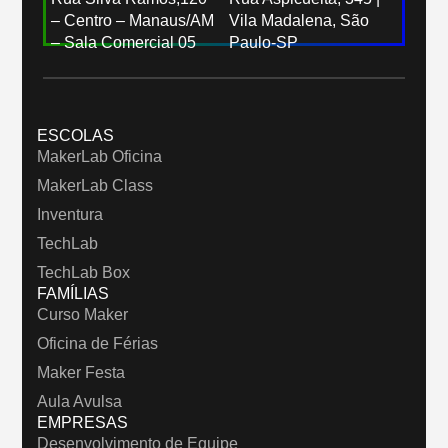
– Centro – Manaus/AM
Vila Madalena, São
– Sala Comercial 05
Paulo-SP
ESCOLAS
MakerLab Oficina
MakerLab Class
Inventura
TechLab
TechLab Box
FAMÍLIAS
Curso Maker
Oficina de Férias
Maker Festa
Aula Avulsa
EMPRESAS
Desenvolvimento de Equipe