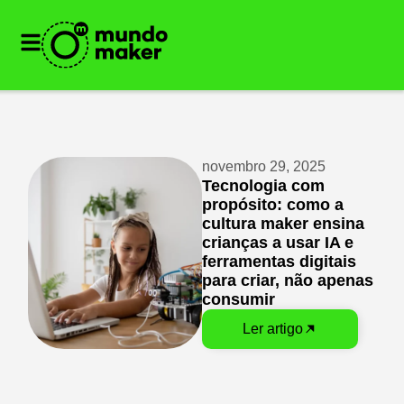
novembro 29, 2025
Tecnologia com
propósito: como a
cultura maker ensina
crianças a usar IA e
ferramentas digitais
para criar, não apenas
consumir
Ler artigo