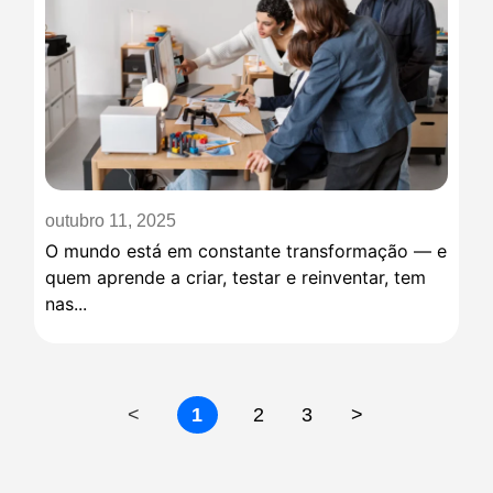
outubro 11, 2025
O mundo está em constante transformação — e
quem aprende a criar, testar e reinventar, tem
nas...
<
1
2
3
>