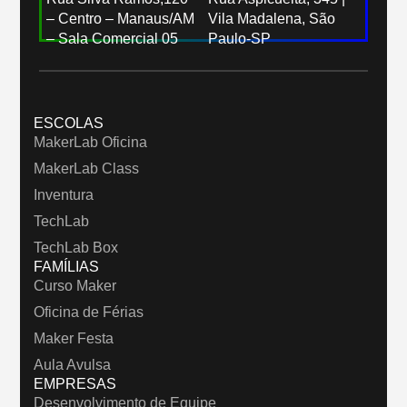
– Centro – Manaus/AM
Vila Madalena, São
– Sala Comercial 05
Paulo-SP
ESCOLAS
MakerLab Oficina
MakerLab Class
Inventura
TechLab
TechLab Box
FAMÍLIAS
Curso Maker
Oficina de Férias
Maker Festa
Aula Avulsa
EMPRESAS
Desenvolvimento de Equipe