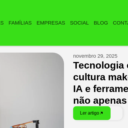
AS
FAMÍLIAS
EMPRESAS
SOCIAL
BLOG
CONT
novembro 29, 2025
Tecnologia
cultura mak
IA e ferrame
não apenas
Ler artigo