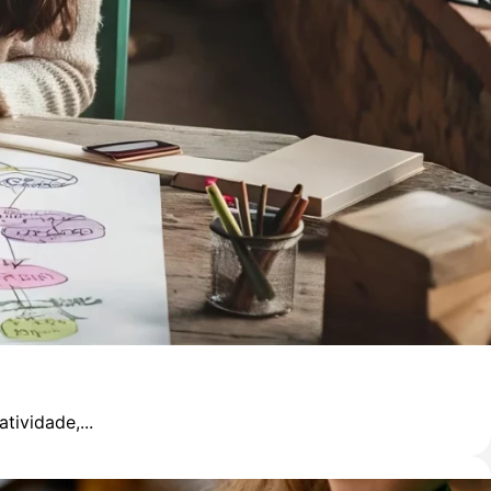
ividade,...