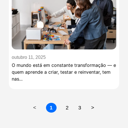
outubro 11, 2025
O mundo está em constante transformação — e
quem aprende a criar, testar e reinventar, tem
nas...
<
1
2
3
>