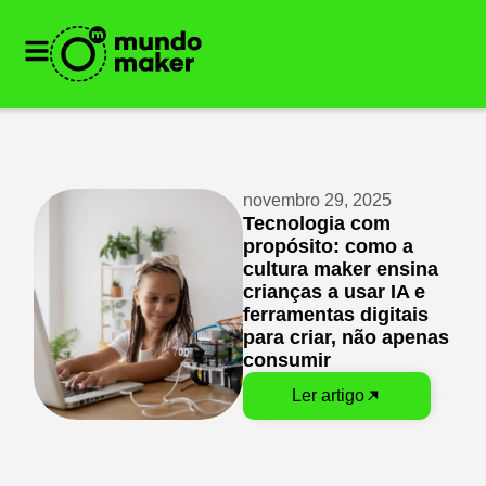
novembro 29, 2025
Tecnologia com
propósito: como a
cultura maker ensina
crianças a usar IA e
ferramentas digitais
para criar, não apenas
consumir
Ler artigo