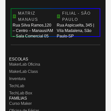
MATRIZ
FILIAL - SÃO
MANAUS
PAULO
Rua Silva Ramos,120
Rua Aspicuelta, 345 |
– Centro – Manaus/AM
Vila Madalena, São
– Sala Comercial 05
Paulo-SP
ESCOLAS
MakerLab Oficina
MakerLab Class
Inventura
TechLab
TechLab Box
FAMÍLIAS
Curso Maker
Oficina de Férias