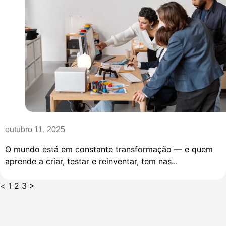
outubro 11, 2025
O mundo está em constante transformação — e quem
aprende a criar, testar e reinventar, tem nas...
<
1
2
3
>