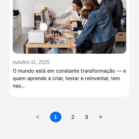
outubro 11, 2025
O mundo está em constante transformação — e
quem aprende a criar, testar e reinventar, tem
nas...
<
1
2
3
>