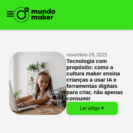
novembro 29, 2025
Tecnologia com
propósito: como a
cultura maker ensina
crianças a usar IA e
ferramentas digitais
para criar, não apenas
consumir
Ler artigo