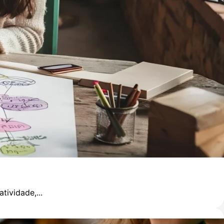
ividade,...