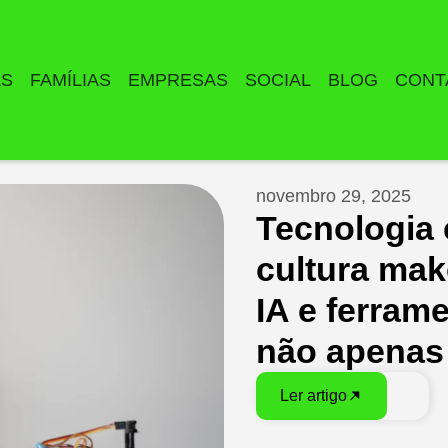
AS
FAMÍLIAS
EMPRESAS
SOCIAL
BLOG
CONT
novembro 29, 2025
Tecnologia
cultura mak
IA e ferrame
não apenas
Ler artigo