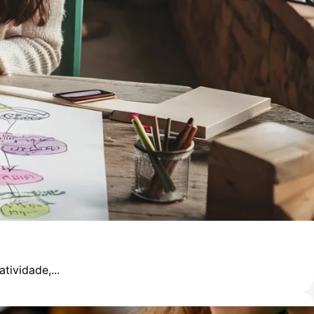
ividade,...