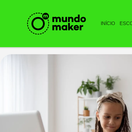
INÍCIO
ESC