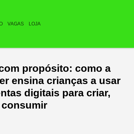
O
VAGAS
LOJA
 com propósito: como a
er ensina crianças a usar
ntas digitais para criar,
 consumir