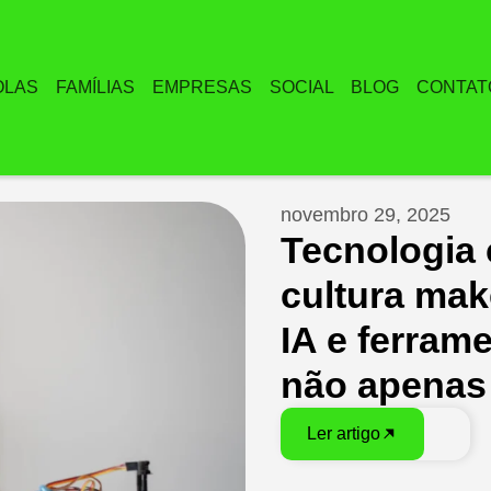
OLAS
FAMÍLIAS
EMPRESAS
SOCIAL
BLOG
CONTAT
novembro 29, 2025
Tecnologia
cultura mak
IA e ferrame
não apenas
Ler artigo