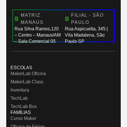
MATRIZ
FILIAL - SÃO
MANAUS
PAULO
Rua Silva Ramos,120
Rua Aspicuelta, 345 |
– Centro – Manaus/AM
Vila Madalena, São
– Sala Comercial 05
Paulo-SP
ESCOLAS
MakerLab Oficina
MakerLab Class
Inventura
TechLab
TechLab Box
FAMÍLIAS
Curso Maker
Oficina de Férias