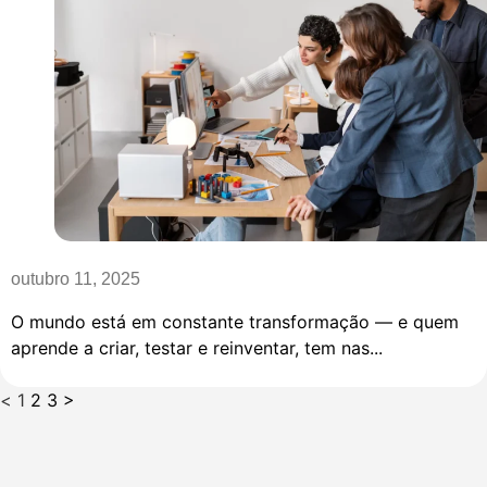
outubro 11, 2025
O mundo está em constante transformação — e quem
aprende a criar, testar e reinventar, tem nas...
<
1
2
3
>