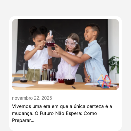
novembro 22, 2025
Vivemos uma era em que a única certeza é a
mudança. O Futuro Não Espera: Como
Preparar...