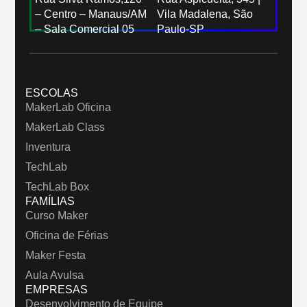
– Centro – Manaus/AM
Vila Madalena, São
– Sala Comercial 05
Paulo-SP
ESCOLAS
MakerLab Oficina
MakerLab Class
Inventura
TechLab
TechLab Box
FAMÍLIAS
Curso Maker
Oficina de Férias
Maker Festa
Aula Avulsa
EMPRESAS
Desenvolvimento de Equipe