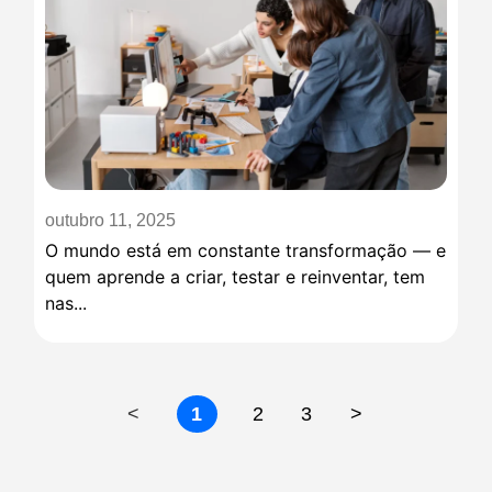
outubro 11, 2025
O mundo está em constante transformação — e
quem aprende a criar, testar e reinventar, tem
nas...
<
1
2
3
>